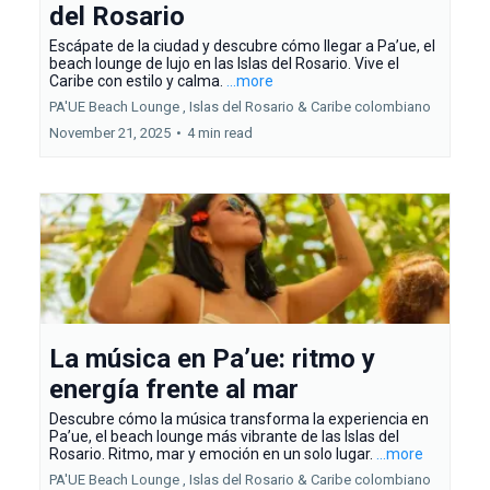
del Rosario
Escápate de la ciudad y descubre cómo llegar a Pa’ue, el
beach lounge de lujo en las Islas del Rosario. Vive el
Caribe con estilo y calma.
...more
PA'UE Beach Lounge ,
Islas del Rosario &
Caribe colombiano
November 21, 2025
•
4 min read
La música en Pa’ue: ritmo y
energía frente al mar
Descubre cómo la música transforma la experiencia en
Pa’ue, el beach lounge más vibrante de las Islas del
Rosario. Ritmo, mar y emoción en un solo lugar.
...more
PA'UE Beach Lounge ,
Islas del Rosario &
Caribe colombiano