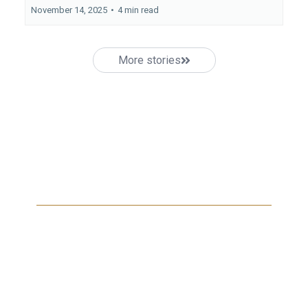
November 14, 2025
•
4 min read
More stories